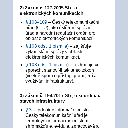
2) Zákon č. 127/2005 Sb., o
elektronických komunikacích
§ 108–109
– Český telekomunikační
úřad (ČTÚ) jako ústřední správní
úřad a národní regulační orgán pro
oblast elektronických komunikací.
§ 108 odst. 1 písm. a)
– zajišťuje
výkon státní správy v oblasti
elektronických komunikací.
§ 108 odst. 1 písm. b)
– rozhoduje ve
sporech, stanoví‑li tak tento zákon
(včetně sporů o přístup, propojení a
využívání infrastruktury).
3) Zákon č. 194/2017 Sb., o koordinaci
staveb infrastruktury
§ 3
– jednotné informační místo:
Český telekomunikační úřad je
jednotným informačním místem,
shromažďuje, eviduje, zpracovává a