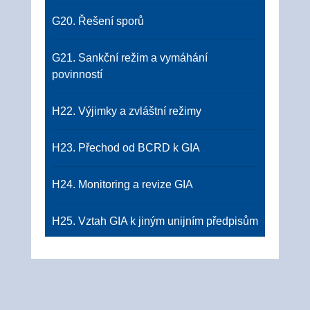
G20. Řešení sporů
G21. Sankční režim a vymáhání
povinností
H22. Výjimky a zvláštní režimy
H23. Přechod od BCRD k GIA
H24. Monitoring a revize GIA
H25. Vztah GIA k jiným unijním předpisům