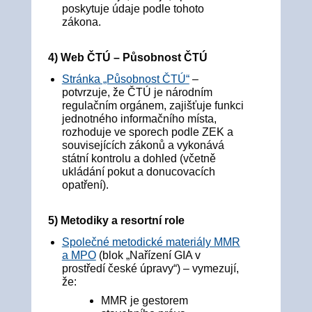
poskytuje údaje podle tohoto
zákona.
4) Web ČTÚ – Působnost ČTÚ
Stránka „Působnost ČTÚ“
–
potvrzuje, že ČTÚ je národním
regulačním orgánem, zajišťuje funkci
jednotného informačního místa,
rozhoduje ve sporech podle ZEK a
souvisejících zákonů a vykonává
státní kontrolu a dohled (včetně
ukládání pokut a donucovacích
opatření).
5) Metodiky a resortní role
Společné metodické materiály MMR
a MPO
(blok „Nařízení GIA v
prostředí české úpravy“) – vymezují,
že:
MMR je gestorem