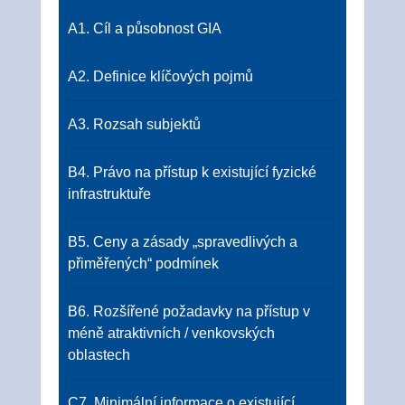
A1. Cíl a působnost GIA
A2. Definice klíčových pojmů
A3. Rozsah subjektů
B4. Právo na přístup k existující fyzické
infrastruktuře
B5. Ceny a zásady „spravedlivých a
přiměřených“ podmínek
B6. Rozšířené požadavky na přístup v
méně atraktivních / venkovských
oblastech
C7. Minimální informace o existující