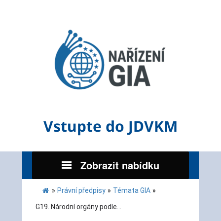
Vstupte do JDVKM
Zobrazit nabídku
»
Právní předpisy
»
Témata GIA
»
G19. Národní orgány podle...