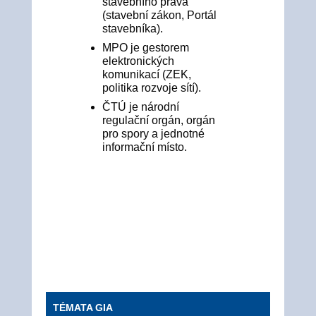
stavebního práva
(stavební zákon, Portál
stavebníka).
MPO je gestorem
elektronických
komunikací (ZEK,
politika rozvoje sítí).
ČTÚ je národní
regulační orgán, orgán
pro spory a jednotné
informační místo.
TÉMATA GIA