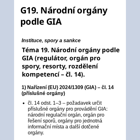
G19. Národní orgány
podle GIA
Instituce, spory a sankce
Téma 19. Národní orgány podle
GIA (regulátor, orgán pro
spory, resorty, rozdělení
kompetencí – čl. 14).
1) Nařízení (EU) 2024/1309 (GIA) – čl. 14
(příslušné orgány)
čl. 14 odst. 1–3 – požadavek určit
příslušné orgány pro provádění GIA:
národní regulační orgán, orgán pro
řešení sporů, orgány pro jednotná
informační místa a další dotčené
orgány.