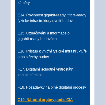
záměry
E14. Povinnost gigabit‑ready / fibre‑ready
fyzické infrastruktury uvnitř budov
E15. Označování a informace o
gigabit‑ready budovách
E16. Přístup k vnitřní fyzické infrastruktuře
a na střechy budov
F17. Digitální jednotné vnitrostátní
kontaktní místo
F18. Požadavky na plně digitální procesy
G19. Národní orgány podle GIA