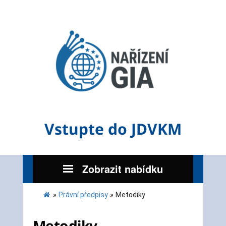
Vstupte do JDVKM
Zobrazit nabídku
»
Právní předpisy
»
Metodiky
Metodiky