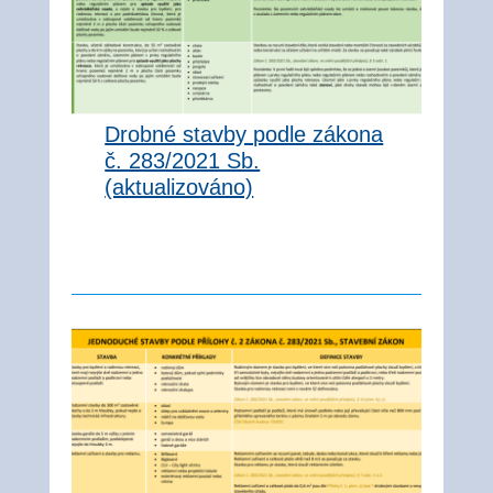
Drobné stavby podle zákona
č. 283/2021 Sb.
(aktualizováno)