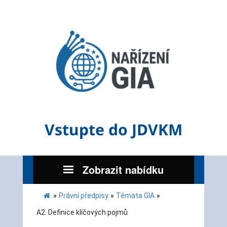
Vstupte do JDVKM
Zobrazit nabídku
»
Právní předpisy
»
Témata GIA
»
A2. Definice klíčových pojmů