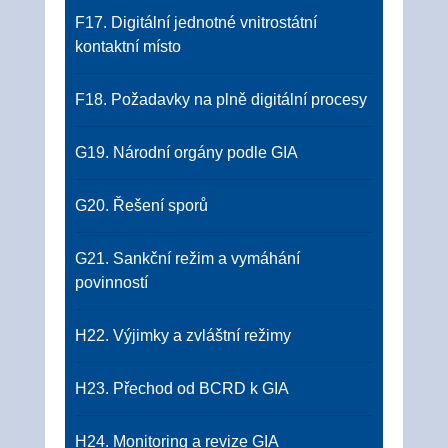
F17. Digitální jednotné vnitrostátní
kontaktní místo
F18. Požadavky na plně digitální procesy
G19. Národní orgány podle GIA
G20. Řešení sporů
G21. Sankční režim a vymáhání
povinností
H22. Výjimky a zvláštní režimy
H23. Přechod od BCRD k GIA
H24. Monitoring a revize GIA