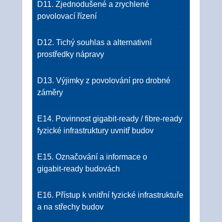
D11. Zjednodušené a zrychlené
povolovací řízení
D12. Tichý souhlas a alternativní
prostředky nápravy
D13. Výjimky z povolování pro drobné
záměry
E14. Povinnost gigabit‑ready / fibre‑ready
fyzické infrastruktury uvnitř budov
E15. Označování a informace o
gigabit‑ready budovách
E16. Přístup k vnitřní fyzické infrastruktuře
a na střechy budov