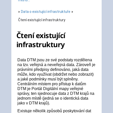
místo...
»
Data o existující infrastruktuře
»
Čtení existující infrastruktury
Čtení existující
infrastruktury
Data DTM jsou ze své podstaty rozdělena
na tzv. veřejná a neveřejná data. Zároveň je
právními předpisy definováno, jaká data
může, kdo využívat (obdržet nebo zobrazit)
a jaké podmínky musí být splněny.
Centrálním místem pro přístup k datům
DTM je Portál Digitální mapy veřejné
správy, ten sjednocuje data z DTM krajů na
jednom místě (jedná se o identická data
jako v DTM krajů).
Existuje několik způsobů poskytování dat