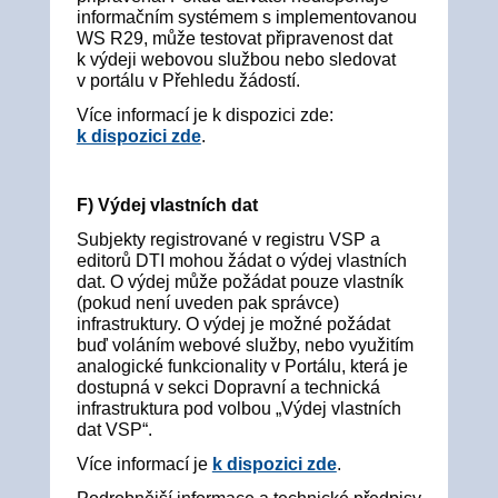
informačním systémem s implementovanou
WS R29, může testovat připravenost dat
k výdeji webovou službou nebo sledovat
v portálu v Přehledu žádostí.
Více informací je k dispozici zde:
k dispozici zde
.
F) V
ýdej vlastních dat
Subjekty registrované v registru VSP a
editorů DTI mohou žádat o výdej vlastních
dat. O výdej může požádat pouze vlastník
(pokud není uveden pak správce)
infrastruktury. O výdej je možné požádat
buď voláním webové služby, nebo využitím
analogické funkcionality v Portálu, která je
dostupná v sekci Dopravní a technická
infrastruktura pod volbou „Výdej vlastních
dat VSP“.
Více informací je
k dispozici zde
.