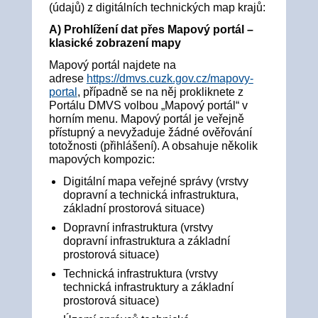
(údajů) z digitálních technických map krajů:
A) Prohlížení dat přes Mapový portál –
klasické zobrazení mapy
Mapový portál najdete na
adrese
https://dmvs.cuzk.gov.cz/mapovy-
portal
, případně se na něj prokliknete z
Portálu DMVS volbou „Mapový portál“ v
horním menu. Mapový portál je veřejně
přístupný a nevyžaduje žádné ověřování
totožnosti (přihlášení). A obsahuje několik
mapových kompozic:
Digitální mapa veřejné správy (vrstvy
dopravní a technická infrastruktura,
základní prostorová situace)
Dopravní infrastruktura (vrstvy
dopravní infrastruktura a základní
prostorová situace)
Technická infrastruktura (vrstvy
technická infrastruktury a základní
prostorová situace)