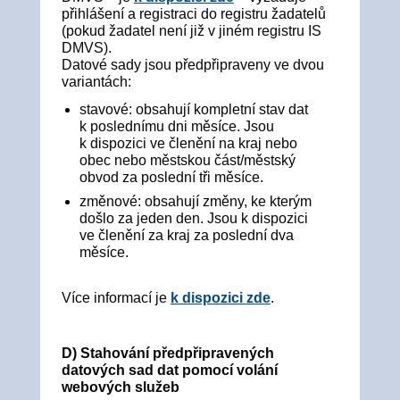
přihlášení a registraci do registru žadatelů
(pokud žadatel není již v jiném registru IS
DMVS).
Datové sady jsou předpřipraveny ve dvou
variantách:
stavové: obsahují kompletní stav dat
k poslednímu dni měsíce. Jsou
k dispozici ve členění na kraj nebo
obec nebo městskou část/městský
obvod za poslední tři měsíce.
změnové: obsahují změny, ke kterým
došlo za jeden den. Jsou k dispozici
ve členění za kraj za poslední dva
měsíce.
Více informací je
k dispozici zde
.
D) Stahování předpřipravených
datových sad dat pomocí volání
webových služeb