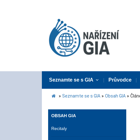
Seznamte se s GIA
Průvodce
»
Seznamte se s GIA
»
Obsah GIA
»
Člán
OBSAH GIA
Recitaly