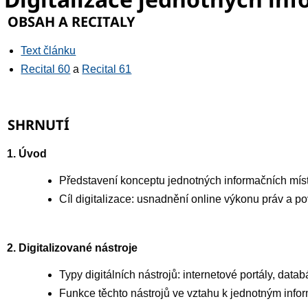
OBSAH A RECITALY
Text článku
Recital 60
a
Recital 61
SHRNUTÍ
1. Úvod
Představení konceptu jednotných informačních mís
Cíl digitalizace: usnadnění online výkonu práv a po
2. Digitalizované nástroje
Typy digitálních nástrojů: internetové portály, datab
Funkce těchto nástrojů ve vztahu k jednotným inf