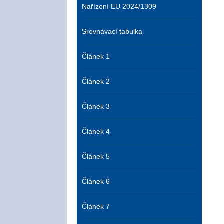
Nařízení EU 2024/1309
Srovnávací tabulka
Článek 1
Článek 2
Článek 3
Článek 4
Článek 5
Článek 6
Článek 7