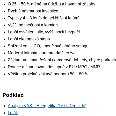
O 25 – 50 % méně na údržbu a havarijní zásahy
Rychlá návratnost investice
Typicky 4 – 8 let (s dotací blíže 4 letům)
Vyšší bezpečnost a komfort
Lepší osvětlení ulic, vyšší pocit bezpečí
Lepší ekologická stopa
Snížení emisí CO₂, méně světelného smogu
Moderní infrastruktura pro další rozvoj
Základ pro smart řešení (kamerové dohledy, chytré parková
Dotace a financovaní dostupné z EU / MPO / MMR
Většina projektů získává podporu 50 – 80 %
Podklad
Analýza VAS – Energetika (ke stažení zde)
Leták