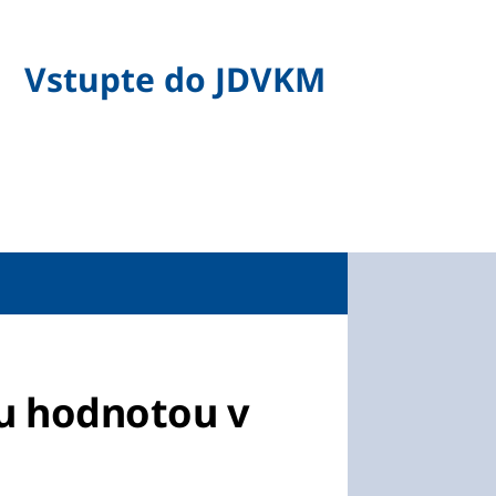
Vstupte do JDVKM
ou hodnotou v