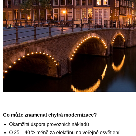
Co může znamenat chytrá modernizace?
Okamžitá úspora provozních nákladů
O 25 – 40 % méně za elektřinu na veřejné osvětlení