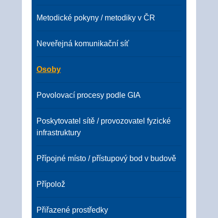
Metodické pokyny / metodiky v ČR
Neveřejná komunikační síť
Osoby
Povolovací procesy podle GIA
Poskytovatel sítě / provozovatel fyzické
infrastruktury
Přípojné místo / přístupový bod v budově
Přípolož
Přiřazené prostředky