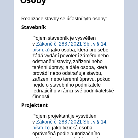
Realizace stavby se účastní tyto osoby:
Stavebník
Pojem stavebník je vysvětlen
v
Zákoně č. 283 / 2021 Sb., v § 14,
písm. a)
jako osoba, která pro sebe
žádá vydání povolení záměru nebo
odstranění stavby, zařízení nebo
terénní úpravy, a dále osoba, která
provádí nebo odstraňuje stavbu,
zařízení nebo terénní úpravu, pokud
nejde o stavebního podnikatele
jednajícího v rámci své podnikatelské
činnosti.
Projektant
Pojem projektant je vysvětlen
v
Zákoně č. 283 / 2021 Sb., v § 14,
písm. b)
jako fyzická osoba
oprávněná podle autorizačního