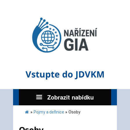
Vstupte do JDVKM
Zobrazit nabídku
»
Pojmy a definice
»
Osoby
Osoby